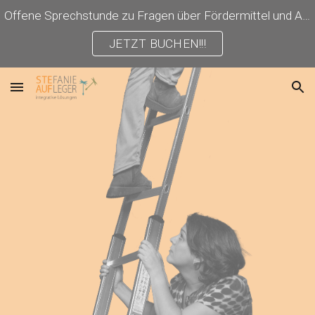
Offene Sprechstunde zu Fragen über Fördermittel und Antragstellung!
Skip to main content
Skip to navigation
JETZT BUCHEN!!!