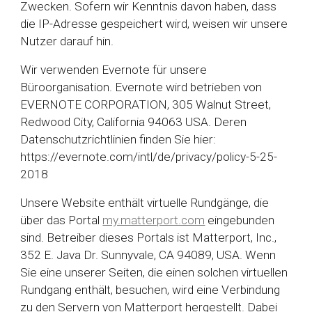
Zwecken. Sofern wir Kenntnis davon haben, dass
die IP-Adresse gespeichert wird, weisen wir unsere
Nutzer darauf hin.
Wir verwenden Evernote für unsere
Büroorganisation. Evernote wird betrieben von
EVERNOTE CORPORATION, 305 Walnut Street,
Redwood City, California 94063 USA. Deren
Datenschutzrichtlinien finden Sie hier:
https://evernote.com/intl/de/privacy/policy-5-25-
2018
Unsere Website enthält virtuelle Rundgänge, die
über das Portal
my.matterport.com
eingebunden
sind. Betreiber dieses Portals ist Matterport, Inc.,
352 E. Java Dr. Sunnyvale, CA 94089, USA. Wenn
Sie eine unserer Seiten, die einen solchen virtuellen
Rundgang enthält, besuchen, wird eine Verbindung
zu den Servern von Matterport hergestellt. Dabei