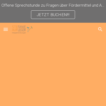
Offene Sprechstunde zu Fragen über Fördermittel und Antragstellung!
Skip to main content
Skip to navigation
JETZT BUCHEN!!!