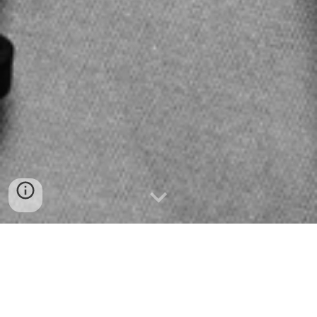
Teile deine Erfahrung
mit uns