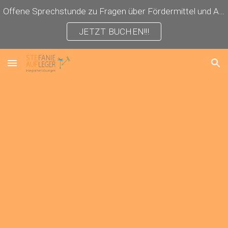
Offene Sprechstunde zu Fragen über Fördermittel und Antragstellung!
Skip to main content
Skip to navigation
JETZT BUCHEN!!!