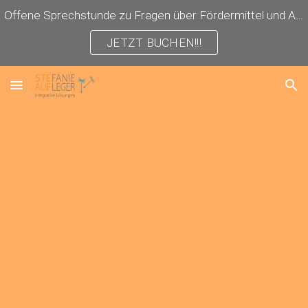
Offene Sprechstunde zu Fragen über Fördermittel und Antragstellung!
Skip to main content
Skip to navigation
JETZT BUCHEN!!!